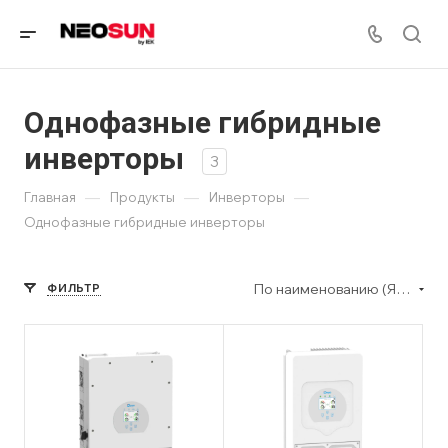
Однофазные гибридные
инверторы
3
—
—
—
Главная
Продукты
Инверторы
Однофазные гибридные инверторы
По наименованию (Я-А)
ФИЛЬТР