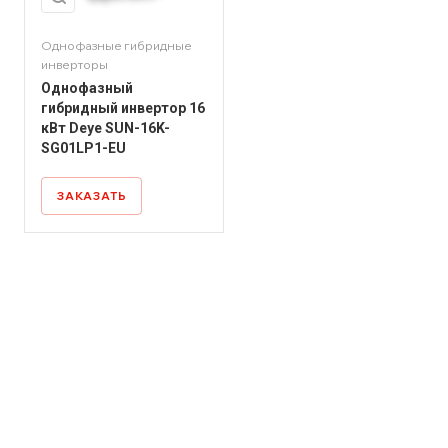
Однофазные гибридные
инверторы
Однофазный
гибридный инвертор 16
кВт Deye SUN-16K-
SG01LP1-EU
ЗАКАЗАТЬ