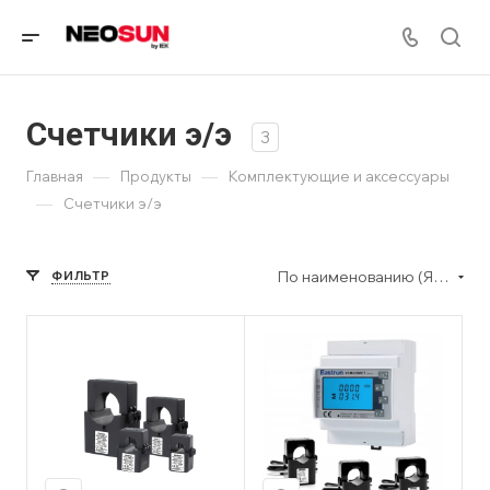
Счетчики э/э
3
—
—
Главная
Продукты
Комплектующие и аксессуары
—
Счетчики э/э
По наименованию (Я-А)
ФИЛЬТР