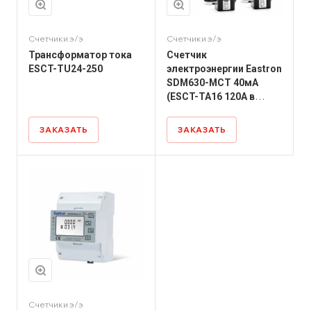
Счетчики э/э
Счетчики э/э
Трансформатор тока
Счетчик
ESCT-TU24-250
электроэнергии Eastron
SDM630-MCT 40мА
(ESCT-TA16 120А в
комплекте)
ЗАКАЗАТЬ
ЗАКАЗАТЬ
Счетчики э/э